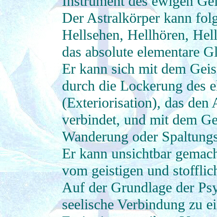
Instrument des ewigen Gei
Der Astralkörper kann folg
Hellsehen, Hellhören, Hel
das absolute elementare G
Er kann sich mit dem Geis
durch die Lockerung des 
(Exteriorisation), das den
verbindet, und mit dem Gei
Wanderung oder Spaltung
Er kann unsichtbar gemach
vom geistigen und stoffli
Auf der Grundlage der Ps
seelische Verbindung zu ei