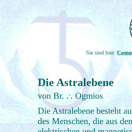
Sie sind hier:
Commu
Die Astralebene
.
von Br. .
. Ogmios
Die Astralebene besteht au
des Menschen, die aus dem
elektrischen und magnetisc