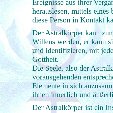
Ereignisse aus ihrer Verg
herauslesen, mittels eine
diese Person in Kontakt k
Der Astralkörper kann zu
Willens werden, er kann si
und identifizieren, mit je
Gottheit.
Die Seele, also der Astralk
vorausgehenden entsprech
Elemente in sich anzusam
ihnen innerlich und äußerli
Der Astralkörper ist ein I