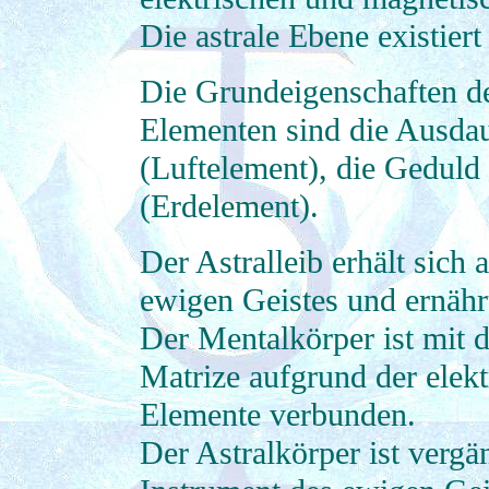
Die astrale Ebene existier
Die Grundeigenschaften d
Elementen sind die Ausdau
(Luftelement), die Geduld
(Erdelement).
Der Astralleib erhält sic
ewigen Geistes und ernähr
Der Mentalkörper ist mit 
Matrize aufgrund der elek
Elemente verbunden.
Der Astralkörper ist vergän