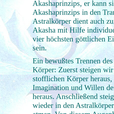
Akashaprinzips, er kann si
Akashaprinzips in den Tra
Astralkörper dient auch 
Akasha mit Hilfe individue
vier höchsten göttlichen E
sein.
Ein bewußtes Trennen des 
Körper: Zuerst steigen wi
stofflichen Körper heraus,
Imagination und Willen de
heraus. Anschließend stei
wieder in den Astralkörpe