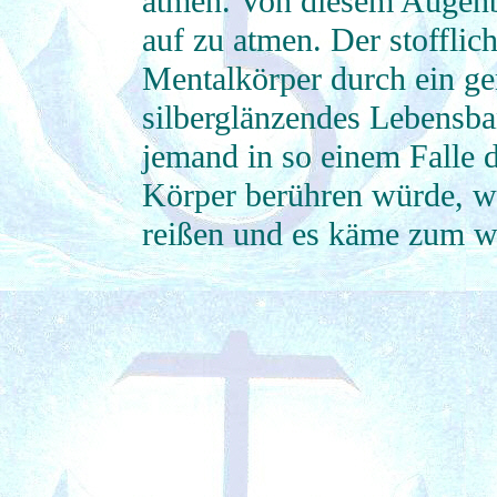
atmen. Von diesem Augenbl
auf zu atmen. Der stofflic
Mentalkörper durch ein ge
silberglänzendes Lebensb
jemand in so einem Falle d
Körper berühren würde, w
reißen und es käme zum w